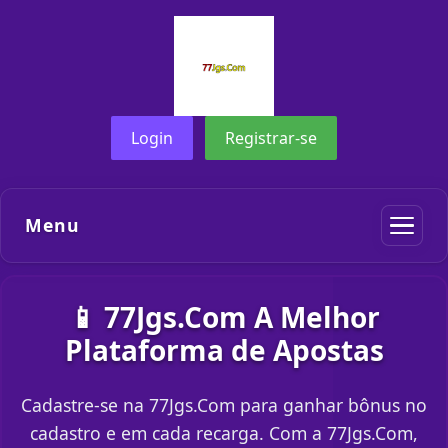
Login
Registrar-se
Menu
📱 77Jgs.Com A Melhor
Plataforma de Apostas
Cadastre-se na 77Jgs.Com para ganhar bônus no
cadastro e em cada recarga. Com a 77Jgs.Com,