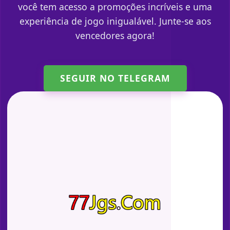
você tem acesso a promoções incríveis e uma
experiência de jogo inigualável. Junte-se aos
vencedores agora!
SEGUIR NO TELEGRAM