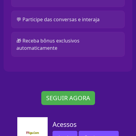
💬 Participe das conversas e interaja
🎁 Receba bônus exclusivos
automaticamente
SEGUIR AGORA
Acessos