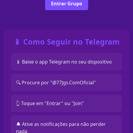
Entrar Grupo
📱 Como Seguir no Telegram
📱 Baixe o app Telegram no seu dispositivo
🔍 Procure por "@77Jgs.ComOficial"
👆 Toque em "Entrar" ou "Join"
🔔 Ative as notificações para não perder
nada